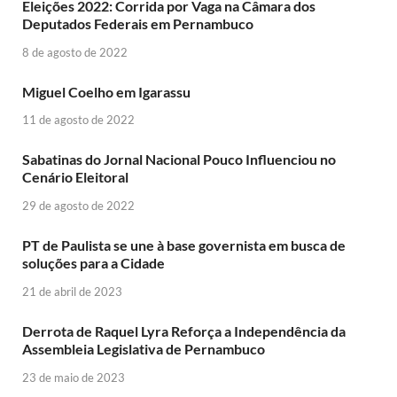
Eleições 2022: Corrida por Vaga na Câmara dos
Deputados Federais em Pernambuco
8 de agosto de 2022
Miguel Coelho em Igarassu
11 de agosto de 2022
Sabatinas do Jornal Nacional Pouco Influenciou no
Cenário Eleitoral
29 de agosto de 2022
PT de Paulista se une à base governista em busca de
soluções para a Cidade
21 de abril de 2023
Derrota de Raquel Lyra Reforça a Independência da
Assembleia Legislativa de Pernambuco
23 de maio de 2023