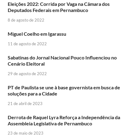
Eleições 2022: Corrida por Vaga na Câmara dos
Deputados Federais em Pernambuco
8 de agosto de 2022
Miguel Coelho em Igarassu
11 de agosto de 2022
Sabatinas do Jornal Nacional Pouco Influenciou no
Cenário Eleitoral
29 de agosto de 2022
PT de Paulista se une à base governista em busca de
soluções para a Cidade
21 de abril de 2023
Derrota de Raquel Lyra Reforça a Independência da
Assembleia Legislativa de Pernambuco
23 de maio de 2023