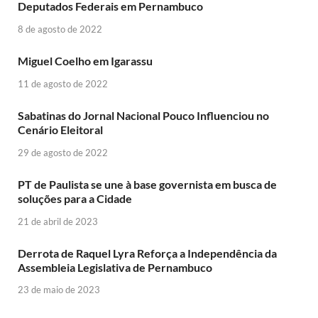
Deputados Federais em Pernambuco
8 de agosto de 2022
Miguel Coelho em Igarassu
11 de agosto de 2022
Sabatinas do Jornal Nacional Pouco Influenciou no
Cenário Eleitoral
29 de agosto de 2022
PT de Paulista se une à base governista em busca de
soluções para a Cidade
21 de abril de 2023
Derrota de Raquel Lyra Reforça a Independência da
Assembleia Legislativa de Pernambuco
23 de maio de 2023