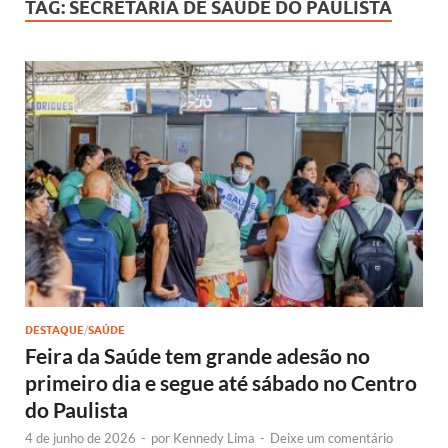
TAG:
SECRETARIA DE SAÚDE DO PAULISTA
DESTAQUE
/
SAÚDE
Feira da Saúde tem grande adesão no
primeiro dia e segue até sábado no Centro
do Paulista
4 de junho de 2026
-
por
Kennedy Lima
-
Deixe um comentário