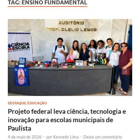
TAG:
ENSINO FUNDAMENTAL
DESTAQUE
/
EDUCAÇÃO
Projeto federal leva ciência, tecnologia e
inovação para escolas municipais de
Paulista
4 de maio de 2026
-
por
Kennedy Lima
-
Deixe um comentário