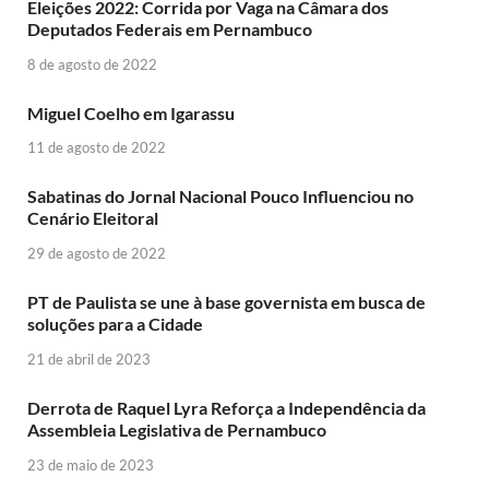
Eleições 2022: Corrida por Vaga na Câmara dos
Deputados Federais em Pernambuco
8 de agosto de 2022
Miguel Coelho em Igarassu
11 de agosto de 2022
Sabatinas do Jornal Nacional Pouco Influenciou no
Cenário Eleitoral
29 de agosto de 2022
PT de Paulista se une à base governista em busca de
soluções para a Cidade
21 de abril de 2023
Derrota de Raquel Lyra Reforça a Independência da
Assembleia Legislativa de Pernambuco
23 de maio de 2023