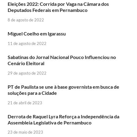
Eleições 2022: Corrida por Vaga na Câmara dos
Deputados Federais em Pernambuco
8 de agosto de 2022
Miguel Coelho em Igarassu
11 de agosto de 2022
Sabatinas do Jornal Nacional Pouco Influenciou no
Cenário Eleitoral
29 de agosto de 2022
PT de Paulista se une à base governista em busca de
soluções para a Cidade
21 de abril de 2023
Derrota de Raquel Lyra Reforça a Independência da
Assembleia Legislativa de Pernambuco
23 de maio de 2023