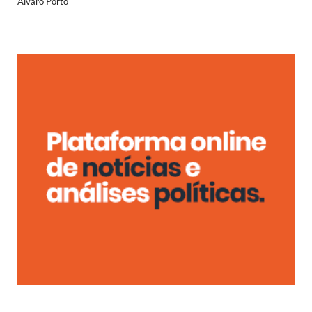
Álvaro Porto