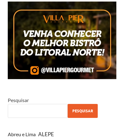
Pesquisar
PESQUISAR
ALEPE
Abreu e Lima