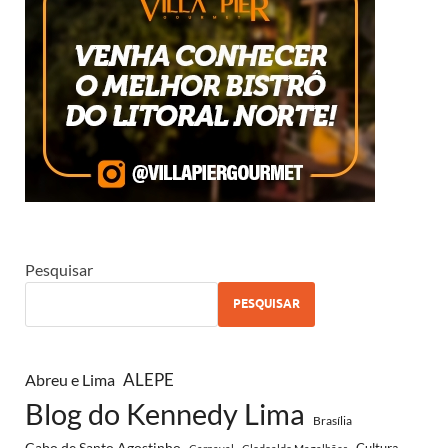
Pesquisar
PESQUISAR
ALEPE
Abreu e Lima
Blog do Kennedy Lima
Brasília
Cabo de Santo Agostinho
Cultura