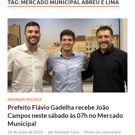
TAG:
MERCADO MUNICIPAL ABREU E LIMA
DESTAQUE
/
POLÍTICA
Prefeito Flávio Gadelha recebe João
Campos neste sábado às 07h no Mercado
Municipal
26 de junho de 2026
-
por
Kennedy Lima
-
Deixe um comentário