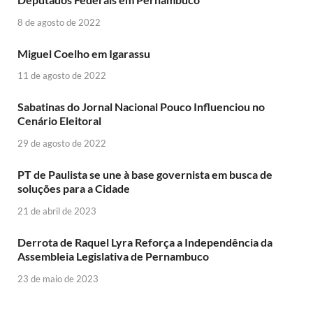
8 de agosto de 2022
Miguel Coelho em Igarassu
11 de agosto de 2022
Sabatinas do Jornal Nacional Pouco Influenciou no
Cenário Eleitoral
29 de agosto de 2022
PT de Paulista se une à base governista em busca de
soluções para a Cidade
21 de abril de 2023
Derrota de Raquel Lyra Reforça a Independência da
Assembleia Legislativa de Pernambuco
23 de maio de 2023