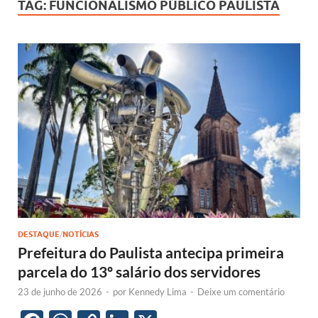
TAG:
FUNCIONALISMO PÚBLICO PAULISTA
DESTAQUE
/
NOTÍCIAS
Prefeitura do Paulista antecipa primeira
parcela do 13º salário dos servidores
23 de junho de 2026
-
por
Kennedy Lima
-
Deixe um comentário