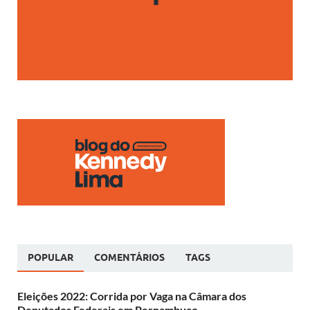
POPULAR
COMENTÁRIOS
TAGS
Eleições 2022: Corrida por Vaga na Câmara dos
Deputados Federais em Pernambuco