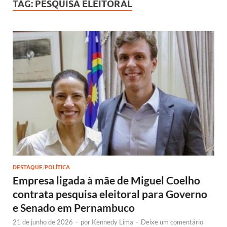
TAG:
PESQUISA ELEITORAL
DESTAQUE
/
POLÍTICA
Empresa ligada à mãe de Miguel Coelho
contrata pesquisa eleitoral para Governo
e Senado em Pernambuco
21 de junho de 2026
-
por
Kennedy Lima
-
Deixe um comentário