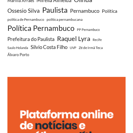
Mirella Almeida
Marília Arraes
Paulista
Ossesio Silva
Pernambuco
Política
política de Pernambuco
política pernambucana
Política Pernambuco
PP Pernambuco
Raquel Lyra
Prefeitura do Paulista
Recife
Silvio Costa Filho
Zé de Irmã Teca
Saulo Holanda
UVP
Álvaro Porto