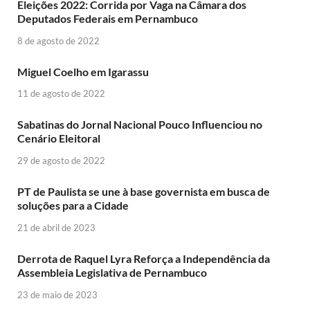
Eleições 2022: Corrida por Vaga na Câmara dos
Deputados Federais em Pernambuco
8 de agosto de 2022
Miguel Coelho em Igarassu
11 de agosto de 2022
Sabatinas do Jornal Nacional Pouco Influenciou no
Cenário Eleitoral
29 de agosto de 2022
PT de Paulista se une à base governista em busca de
soluções para a Cidade
21 de abril de 2023
Derrota de Raquel Lyra Reforça a Independência da
Assembleia Legislativa de Pernambuco
23 de maio de 2023