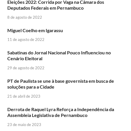
Eleições 2022: Corrida por Vaga na Câmara dos
Deputados Federais em Pernambuco
8 de agosto de 2022
Miguel Coelho em Igarassu
11 de agosto de 2022
Sabatinas do Jornal Nacional Pouco Influenciou no
Cenário Eleitoral
29 de agosto de 2022
PT de Paulista se une à base governista em busca de
soluções para a Cidade
21 de abril de 2023
Derrota de Raquel Lyra Reforça a Independência da
Assembleia Legislativa de Pernambuco
23 de maio de 2023