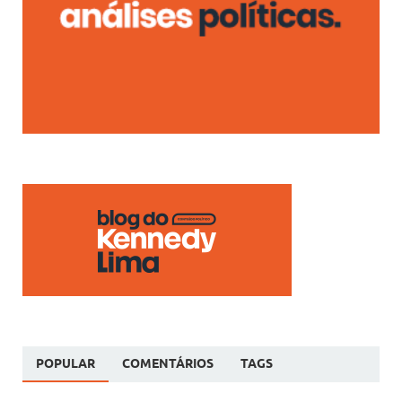
POPULAR
COMENTÁRIOS
TAGS