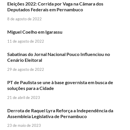
Eleições 2022: Corrida por Vaga na Câmara dos
Deputados Federais em Pernambuco
8 de agosto de 2022
Miguel Coelho em Igarassu
11 de agosto de 2022
Sabatinas do Jornal Nacional Pouco Influenciou no
Cenário Eleitoral
29 de agosto de 2022
PT de Paulista se une à base governista em busca de
soluções para a Cidade
21 de abril de 2023
Derrota de Raquel Lyra Reforça a Independência da
Assembleia Legislativa de Pernambuco
23 de maio de 2023