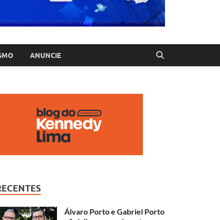
SMO
ANUNCIE
RECENTES
Álvaro Porto e Gabriel Porto