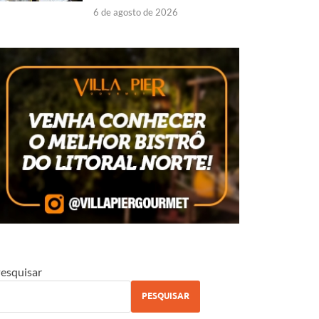
6 de agosto de 2026
esquisar
PESQUISAR