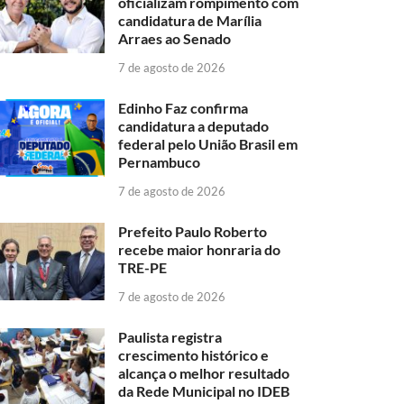
oficializam rompimento com
candidatura de Marília
Arraes ao Senado
7 de agosto de 2026
Edinho Faz confirma
candidatura a deputado
federal pelo União Brasil em
Pernambuco
7 de agosto de 2026
Prefeito Paulo Roberto
recebe maior honraria do
TRE-PE
7 de agosto de 2026
Paulista registra
crescimento histórico e
alcança o melhor resultado
da Rede Municipal no IDEB