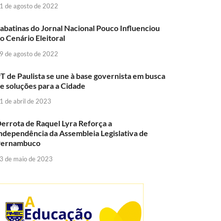
1 de agosto de 2022
abatinas do Jornal Nacional Pouco Influenciou
o Cenário Eleitoral
9 de agosto de 2022
T de Paulista se une à base governista em busca
e soluções para a Cidade
1 de abril de 2023
errota de Raquel Lyra Reforça a
ndependência da Assembleia Legislativa de
Pernambuco
3 de maio de 2023