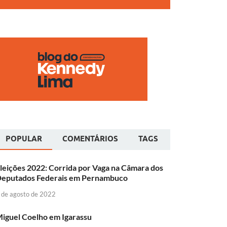
POPULAR
COMENTÁRIOS
TAGS
leições 2022: Corrida por Vaga na Câmara dos
eputados Federais em Pernambuco
 de agosto de 2022
iguel Coelho em Igarassu