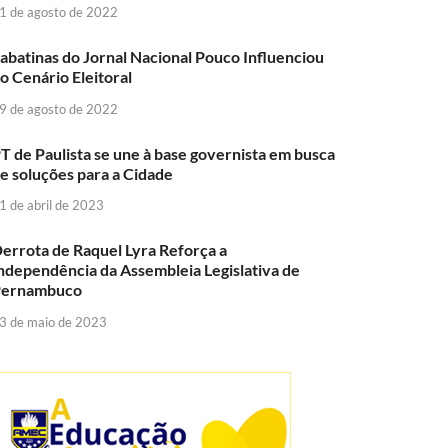
1 de agosto de 2022
abatinas do Jornal Nacional Pouco Influenciou
o Cenário Eleitoral
9 de agosto de 2022
T de Paulista se une à base governista em busca
e soluções para a Cidade
1 de abril de 2023
errota de Raquel Lyra Reforça a
ndependência da Assembleia Legislativa de
Pernambuco
3 de maio de 2023