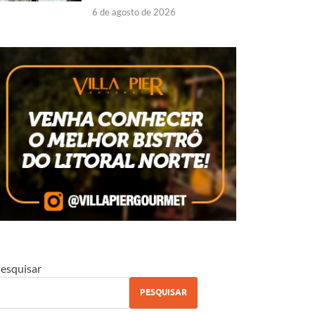
6 de agosto de 2026
esquisar
PESQUISAR