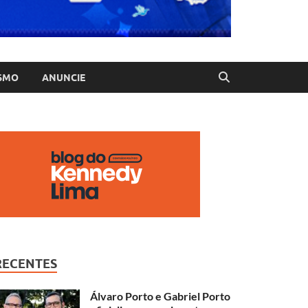
SMO
ANUNCIE
RECENTES
Álvaro Porto e Gabriel Porto