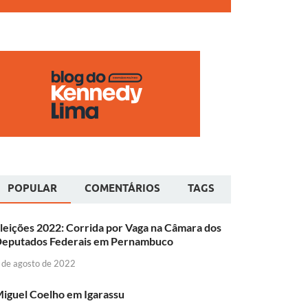
POPULAR
COMENTÁRIOS
TAGS
leições 2022: Corrida por Vaga na Câmara dos
eputados Federais em Pernambuco
 de agosto de 2022
iguel Coelho em Igarassu