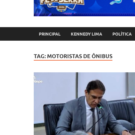
PRINCIPAL
KENNEDY LIMA
POLÍTICA
TAG:
MOTORISTAS DE ÔNIBUS