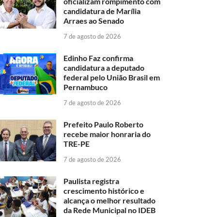
oficializam rompimento com
candidatura de Marília
Arraes ao Senado
7 de agosto de 2026
Edinho Faz confirma
candidatura a deputado
federal pelo União Brasil em
Pernambuco
7 de agosto de 2026
Prefeito Paulo Roberto
recebe maior honraria do
TRE-PE
7 de agosto de 2026
Paulista registra
crescimento histórico e
alcança o melhor resultado
da Rede Municipal no IDEB