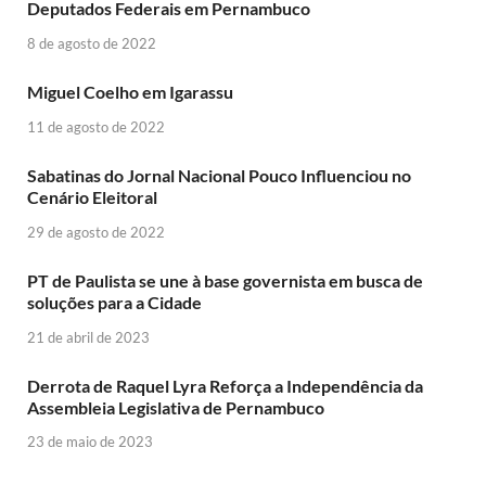
Deputados Federais em Pernambuco
8 de agosto de 2022
Miguel Coelho em Igarassu
11 de agosto de 2022
Sabatinas do Jornal Nacional Pouco Influenciou no
Cenário Eleitoral
29 de agosto de 2022
PT de Paulista se une à base governista em busca de
soluções para a Cidade
21 de abril de 2023
Derrota de Raquel Lyra Reforça a Independência da
Assembleia Legislativa de Pernambuco
23 de maio de 2023