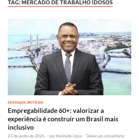
TAG:
MERCADO DE TRABALHO IDOSOS
DESTAQUE
/
NOTÍCIAS
Empregabilidade 60+: valorizar a
experiência é construir um Brasil mais
inclusivo
23 de junho de 2026
-
por
Kennedy Lima
-
Deixe um comentário