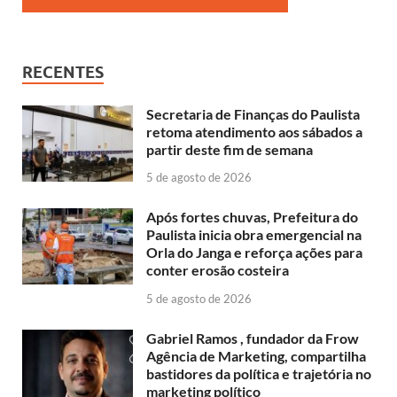
RECENTES
Secretaria de Finanças do Paulista
retoma atendimento aos sábados a
partir deste fim de semana
5 de agosto de 2026
Após fortes chuvas, Prefeitura do
Paulista inicia obra emergencial na
Orla do Janga e reforça ações para
conter erosão costeira
5 de agosto de 2026
Gabriel Ramos , fundador da Frow
Agência de Marketing, compartilha
bastidores da política e trajetória no
marketing político