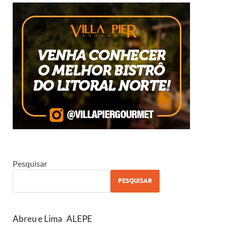
Pesquisar
PESQUISAR
Abreu e Lima
ALEPE