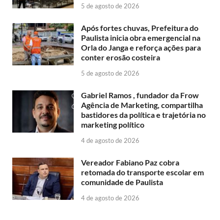
5 de agosto de 2026
Após fortes chuvas, Prefeitura do
Paulista inicia obra emergencial na
Orla do Janga e reforça ações para
conter erosão costeira
5 de agosto de 2026
Gabriel Ramos , fundador da Frow
Agência de Marketing, compartilha
bastidores da política e trajetória no
marketing político
4 de agosto de 2026
Vereador Fabiano Paz cobra
retomada do transporte escolar em
comunidade de Paulista
4 de agosto de 2026