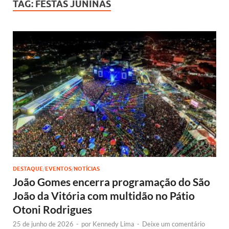
TAG:
FESTAS JUNINAS
DESTAQUE
/
EVENTOS
/
NOTÍCIAS
João Gomes encerra programação do São
João da Vitória com multidão no Pátio
Otoni Rodrigues
25 de junho de 2026
-
por
Kennedy Lima
-
Deixe um comentário