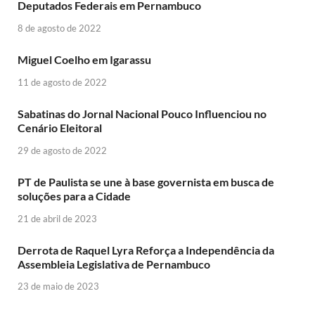
Deputados Federais em Pernambuco
8 de agosto de 2022
Miguel Coelho em Igarassu
11 de agosto de 2022
Sabatinas do Jornal Nacional Pouco Influenciou no
Cenário Eleitoral
29 de agosto de 2022
PT de Paulista se une à base governista em busca de
soluções para a Cidade
21 de abril de 2023
Derrota de Raquel Lyra Reforça a Independência da
Assembleia Legislativa de Pernambuco
23 de maio de 2023