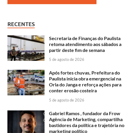
RECENTES
Secretaria de Finanças do Paulista
retoma atendimento aos sábados a
partir deste fim de semana
5 de agosto de 2026
Após fortes chuvas, Prefeitura do
Paulista inicia obra emergencial na
Orla do Janga e reforça ações para
conter erosão costeira
5 de agosto de 2026
Gabriel Ramos , fundador da Frow
Agência de Marketing, compartilha
bastidores da política e trajetória no
marketing político