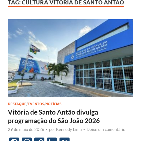
TAG:
CULTURA VITÓRIA DE SANTO ANTÃO
DESTAQUE
/
EVENTOS
/
NOTÍCIAS
Vitória de Santo Antão divulga
programação do São João 2026
29 de maio de 2026
-
por
Kennedy Lima
-
Deixe um comentário