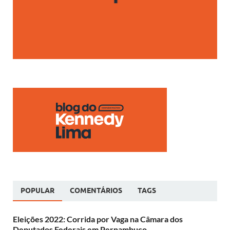
POPULAR
COMENTÁRIOS
TAGS
Eleições 2022: Corrida por Vaga na Câmara dos
Deputados Federais em Pernambuco