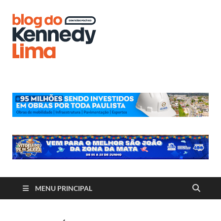
Blog do
Kennedy
Lima
MENU PRINCIPAL