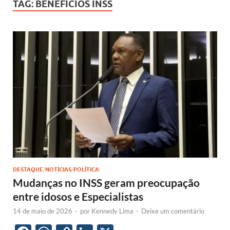
TAG:
BENEFÍCIOS INSS
DESTAQUE
/
NOTÍCIAS
/
POLÍTICA
Mudanças no INSS geram preocupação
entre idosos e Especialistas
14 de maio de 2026
-
por
Kennedy Lima
-
Deixe um comentário