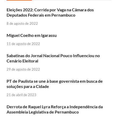
Eleições 2022: Corrida por Vaga na Câmara dos
Deputados Federais em Pernambuco
8 de agosto de 2022
Miguel Coelho em Igarassu
11 de agosto de 2022
Sabatinas do Jornal Nacional Pouco Influenciou no
Cenário Eleitoral
29 de agosto de 2022
PT de Paulista se une à base governista em busca de
soluções para a Cidade
21 de abril de 2023
Derrota de Raquel Lyra Reforça a Independência da
Assembleia Legislativa de Pernambuco