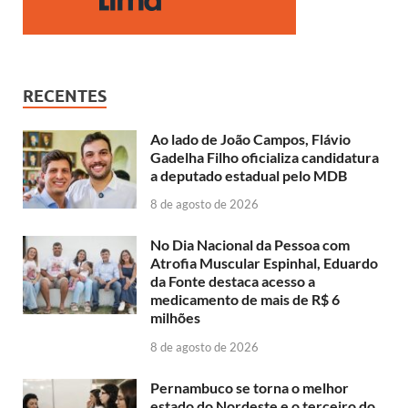
RECENTES
Ao lado de João Campos, Flávio
Gadelha Filho oficializa candidatura
a deputado estadual pelo MDB
8 de agosto de 2026
No Dia Nacional da Pessoa com
Atrofia Muscular Espinhal, Eduardo
da Fonte destaca acesso a
medicamento de mais de R$ 6
milhões
8 de agosto de 2026
Pernambuco se torna o melhor
estado do Nordeste e o terceiro do