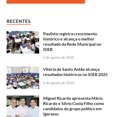
RECENTES
Paulista registra crescimento
histórico e alcança o melhor
resultado da Rede Municipal no
IDEB
6 de agosto de 2026
Vitória de Santo Antão alcança
resultados históricos no IDEB 2025
6 de agosto de 2026
Miguel Ricardo apresenta Mário
Ricardo e Silvio Costa Filho como
candidatos do grupo político em
Igarassu