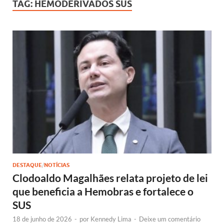
TAG:
HEMODERIVADOS SUS
DESTAQUE
/
NOTÍCIAS
Clodoaldo Magalhães relata projeto de lei
que beneficia a Hemobras e fortalece o
SUS
18 de junho de 2026
-
por
Kennedy Lima
-
Deixe um comentário