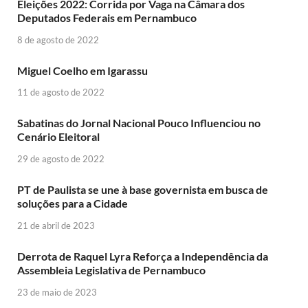
Eleições 2022: Corrida por Vaga na Câmara dos
Deputados Federais em Pernambuco
8 de agosto de 2022
Miguel Coelho em Igarassu
11 de agosto de 2022
Sabatinas do Jornal Nacional Pouco Influenciou no
Cenário Eleitoral
29 de agosto de 2022
PT de Paulista se une à base governista em busca de
soluções para a Cidade
21 de abril de 2023
Derrota de Raquel Lyra Reforça a Independência da
Assembleia Legislativa de Pernambuco
23 de maio de 2023