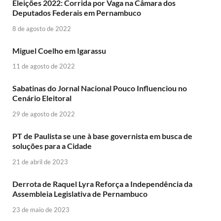
Eleições 2022: Corrida por Vaga na Câmara dos
Deputados Federais em Pernambuco
8 de agosto de 2022
Miguel Coelho em Igarassu
11 de agosto de 2022
Sabatinas do Jornal Nacional Pouco Influenciou no
Cenário Eleitoral
29 de agosto de 2022
PT de Paulista se une à base governista em busca de
soluções para a Cidade
21 de abril de 2023
Derrota de Raquel Lyra Reforça a Independência da
Assembleia Legislativa de Pernambuco
23 de maio de 2023