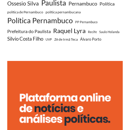
Paulista
Ossesio Silva
Pernambuco
Política
política de Pernambuco
política pernambucana
Política Pernambuco
PP Pernambuco
Raquel Lyra
Prefeitura do Paulista
Recife
Saulo Holanda
Silvio Costa Filho
Zé de Irmã Teca
Álvaro Porto
UVP