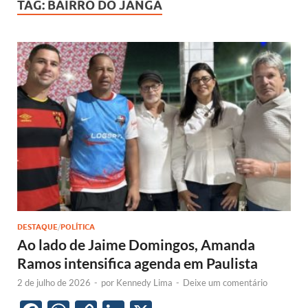
TAG:
BAIRRO DO JANGA
DESTAQUE
/
POLÍTICA
Ao lado de Jaime Domingos, Amanda
Ramos intensifica agenda em Paulista
2 de julho de 2026
-
por
Kennedy Lima
-
Deixe um comentário