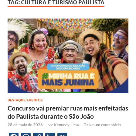
TAG:
CULTURA E TURISMO PAULISTA
DESTAQUE
/
EVENTOS
Concurso vai premiar ruas mais enfeitadas
do Paulista durante o São João
28 de maio de 2026
-
por
Kennedy Lima
-
Deixe um comentário