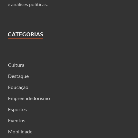
e análises políticas.
CATEGORIAS
Cultura
Destaque
Educação
Empreendedorismo
Esportes
Eventos
Mobilidade