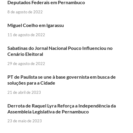
Deputados Federais em Pernambuco
8 de agosto de 2022
Miguel Coelho em Igarassu
11 de agosto de 2022
Sabatinas do Jornal Nacional Pouco Influenciou no
Cenário Eleitoral
29 de agosto de 2022
PT de Paulista se une à base governista em busca de
soluções para a Cidade
21 de abril de 2023
Derrota de Raquel Lyra Reforça a Independência da
Assembleia Legislativa de Pernambuco
23 de maio de 2023