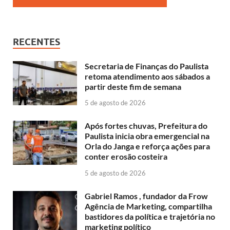
RECENTES
Secretaria de Finanças do Paulista
retoma atendimento aos sábados a
partir deste fim de semana
5 de agosto de 2026
Após fortes chuvas, Prefeitura do
Paulista inicia obra emergencial na
Orla do Janga e reforça ações para
conter erosão costeira
5 de agosto de 2026
Gabriel Ramos , fundador da Frow
Agência de Marketing, compartilha
bastidores da política e trajetória no
marketing político