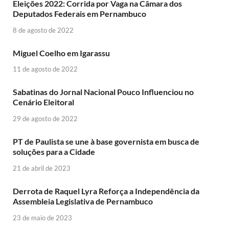
Eleições 2022: Corrida por Vaga na Câmara dos
Deputados Federais em Pernambuco
8 de agosto de 2022
Miguel Coelho em Igarassu
11 de agosto de 2022
Sabatinas do Jornal Nacional Pouco Influenciou no
Cenário Eleitoral
29 de agosto de 2022
PT de Paulista se une à base governista em busca de
soluções para a Cidade
21 de abril de 2023
Derrota de Raquel Lyra Reforça a Independência da
Assembleia Legislativa de Pernambuco
23 de maio de 2023