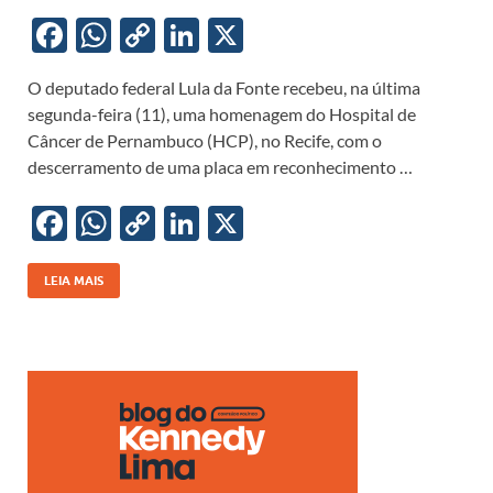
F
W
C
Li
X
ac
h
o
n
O deputado federal Lula da Fonte recebeu, na última
e
at
p
k
segunda-feira (11), uma homenagem do Hospital de
b
s
y
e
Câncer de Pernambuco (HCP), no Recife, com o
o
A
Li
dI
descerramento de uma placa em reconhecimento …
o
p
n
n
F
W
C
Li
X
k
p
k
ac
h
o
n
e
at
p
k
LEIA MAIS
b
s
y
e
o
A
Li
dI
o
p
n
n
k
p
k