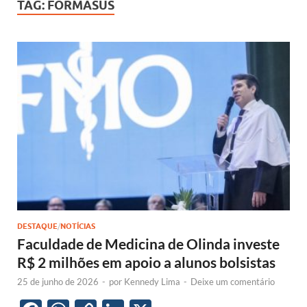
TAG:
FORMASUS
DESTAQUE
/
NOTÍCIAS
Faculdade de Medicina de Olinda investe
R$ 2 milhões em apoio a alunos bolsistas
25 de junho de 2026
-
por
Kennedy Lima
-
Deixe um comentário