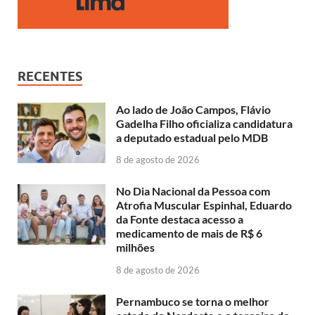
RECENTES
Ao lado de João Campos, Flávio
Gadelha Filho oficializa candidatura
a deputado estadual pelo MDB
8 de agosto de 2026
No Dia Nacional da Pessoa com
Atrofia Muscular Espinhal, Eduardo
da Fonte destaca acesso a
medicamento de mais de R$ 6
milhões
8 de agosto de 2026
Pernambuco se torna o melhor