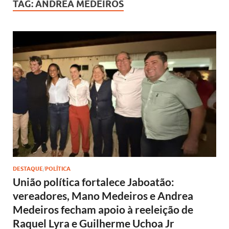
TAG:
ANDREA MEDEIROS
DESTAQUE
/
POLÍTICA
União política fortalece Jaboatão:
vereadores, Mano Medeiros e Andrea
Medeiros fecham apoio à reeleição de
Raquel Lyra e Guilherme Uchoa Jr