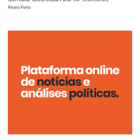
Álvaro Porto