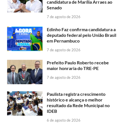
candidatura de Marília Arraes ao
Senado
7 de agosto de 2026
Edinho Faz confirma candidatura a
deputado federal pelo União Brasil
em Pernambuco
7 de agosto de 2026
Prefeito Paulo Roberto recebe
maior honraria do TRE-PE
7 de agosto de 2026
Paulista registra crescimento
histórico e alcança o melhor
resultado da Rede Municipal no
IDEB
6 de agosto de 2026