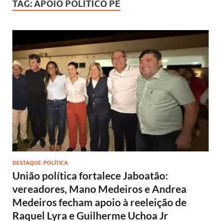
TAG:
APOIO POLÍTICO PE
DESTAQUE
/
POLÍTICA
União política fortalece Jaboatão:
vereadores, Mano Medeiros e Andrea
Medeiros fecham apoio à reeleição de
Raquel Lyra e Guilherme Uchoa Jr