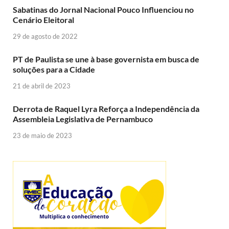
Sabatinas do Jornal Nacional Pouco Influenciou no
Cenário Eleitoral
29 de agosto de 2022
PT de Paulista se une à base governista em busca de
soluções para a Cidade
21 de abril de 2023
Derrota de Raquel Lyra Reforça a Independência da
Assembleia Legislativa de Pernambuco
23 de maio de 2023