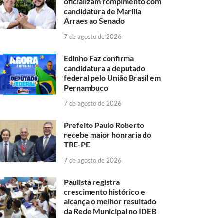
oficializam rompimento com
candidatura de Marília
Arraes ao Senado
7 de agosto de 2026
Edinho Faz confirma
candidatura a deputado
federal pelo União Brasil em
Pernambuco
7 de agosto de 2026
Prefeito Paulo Roberto
recebe maior honraria do
TRE-PE
7 de agosto de 2026
Paulista registra
crescimento histórico e
alcança o melhor resultado
da Rede Municipal no IDEB