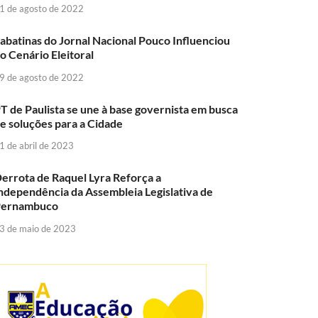
1 de agosto de 2022
abatinas do Jornal Nacional Pouco Influenciou
o Cenário Eleitoral
9 de agosto de 2022
T de Paulista se une à base governista em busca
e soluções para a Cidade
1 de abril de 2023
errota de Raquel Lyra Reforça a
ndependência da Assembleia Legislativa de
Pernambuco
3 de maio de 2023