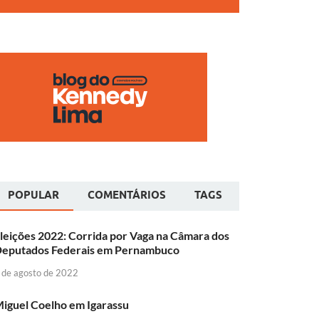
POPULAR
COMENTÁRIOS
TAGS
leições 2022: Corrida por Vaga na Câmara dos
eputados Federais em Pernambuco
 de agosto de 2022
iguel Coelho em Igarassu