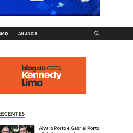
SMO
ANUNCIE
RECENTES
Álvaro Porto e Gabriel Porto