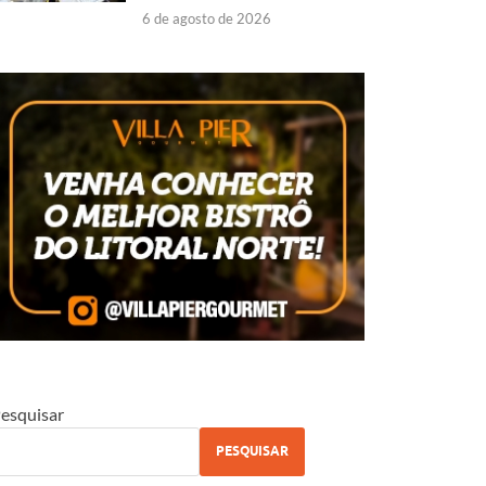
6 de agosto de 2026
esquisar
PESQUISAR