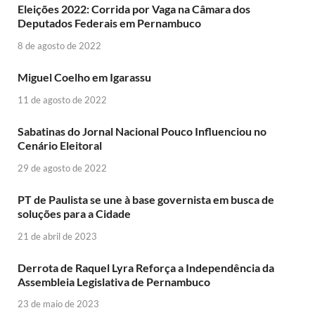
Eleições 2022: Corrida por Vaga na Câmara dos
Deputados Federais em Pernambuco
8 de agosto de 2022
Miguel Coelho em Igarassu
11 de agosto de 2022
Sabatinas do Jornal Nacional Pouco Influenciou no
Cenário Eleitoral
29 de agosto de 2022
PT de Paulista se une à base governista em busca de
soluções para a Cidade
21 de abril de 2023
Derrota de Raquel Lyra Reforça a Independência da
Assembleia Legislativa de Pernambuco
23 de maio de 2023