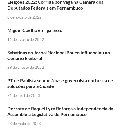
Eleições 2022: Corrida por Vaga na Câmara dos
Deputados Federais em Pernambuco
8 de agosto de 2022
Miguel Coelho em Igarassu
11 de agosto de 2022
Sabatinas do Jornal Nacional Pouco Influenciou no
Cenário Eleitoral
29 de agosto de 2022
PT de Paulista se une à base governista em busca de
soluções para a Cidade
21 de abril de 2023
Derrota de Raquel Lyra Reforça a Independência da
Assembleia Legislativa de Pernambuco
23 de maio de 2023