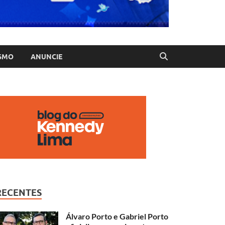
SMO
ANUNCIE
RECENTES
Álvaro Porto e Gabriel Porto