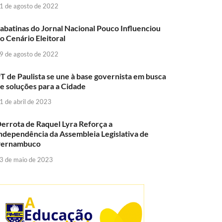
1 de agosto de 2022
abatinas do Jornal Nacional Pouco Influenciou
o Cenário Eleitoral
9 de agosto de 2022
T de Paulista se une à base governista em busca
e soluções para a Cidade
1 de abril de 2023
errota de Raquel Lyra Reforça a
ndependência da Assembleia Legislativa de
Pernambuco
3 de maio de 2023