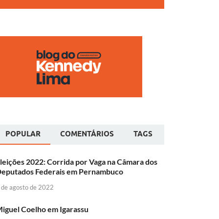
POPULAR
COMENTÁRIOS
TAGS
leições 2022: Corrida por Vaga na Câmara dos
eputados Federais em Pernambuco
 de agosto de 2022
iguel Coelho em Igarassu