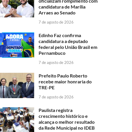
oficializam rompimento com
candidatura de Marília
Arraes ao Senado
7 de agosto de 2026
Edinho Faz confirma
candidatura a deputado
federal pelo União Brasil em
Pernambuco
7 de agosto de 2026
Prefeito Paulo Roberto
recebe maior honraria do
TRE-PE
7 de agosto de 2026
Paulista registra
crescimento histórico e
alcança o melhor resultado
da Rede Municipal no IDEB