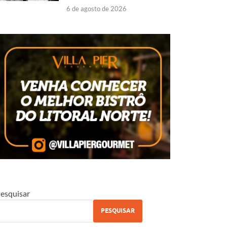
6 de agosto de 2026
esquisar
PESQUISAR