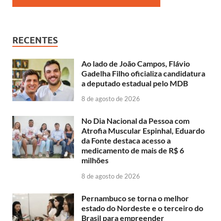
RECENTES
Ao lado de João Campos, Flávio
Gadelha Filho oficializa candidatura
a deputado estadual pelo MDB
8 de agosto de 2026
No Dia Nacional da Pessoa com
Atrofia Muscular Espinhal, Eduardo
da Fonte destaca acesso a
medicamento de mais de R$ 6
milhões
8 de agosto de 2026
Pernambuco se torna o melhor
estado do Nordeste e o terceiro do
Brasil para empreender