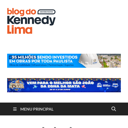
Blog do
Kennedy
Lima
MENU PRINCIPAL