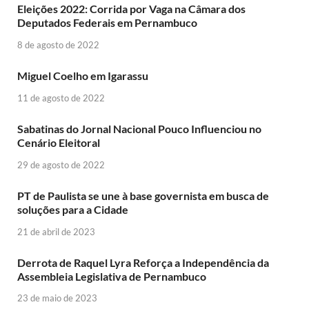
Eleições 2022: Corrida por Vaga na Câmara dos
Deputados Federais em Pernambuco
8 de agosto de 2022
Miguel Coelho em Igarassu
11 de agosto de 2022
Sabatinas do Jornal Nacional Pouco Influenciou no
Cenário Eleitoral
29 de agosto de 2022
PT de Paulista se une à base governista em busca de
soluções para a Cidade
21 de abril de 2023
Derrota de Raquel Lyra Reforça a Independência da
Assembleia Legislativa de Pernambuco
23 de maio de 2023