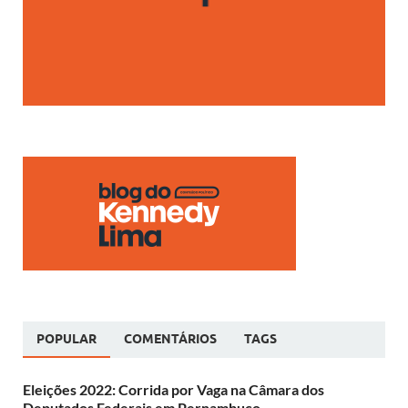
POPULAR
COMENTÁRIOS
TAGS
Eleições 2022: Corrida por Vaga na Câmara dos
Deputados Federais em Pernambuco