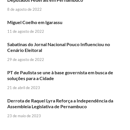
8 de agosto de 2022
Miguel Coelho em Igarassu
11 de agosto de 2022
Sabatinas do Jornal Nacional Pouco Influenciou no
Cenário Eleitoral
29 de agosto de 2022
PT de Paulista se une à base governista em busca de
soluções para a Cidade
21 de abril de 2023
Derrota de Raquel Lyra Reforça a Independência da
Assembleia Legislativa de Pernambuco
23 de maio de 2023