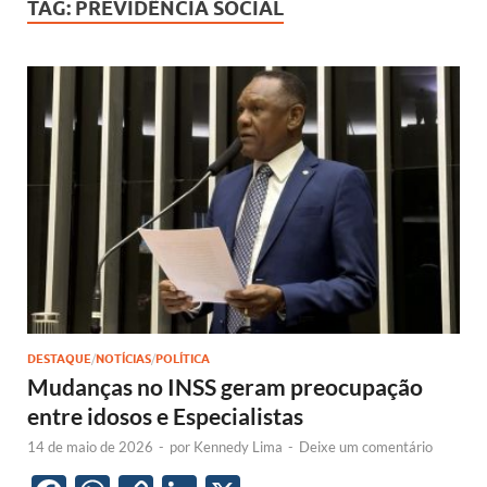
TAG:
PREVIDÊNCIA SOCIAL
DESTAQUE
/
NOTÍCIAS
/
POLÍTICA
Mudanças no INSS geram preocupação
entre idosos e Especialistas
14 de maio de 2026
-
por
Kennedy Lima
-
Deixe um comentário