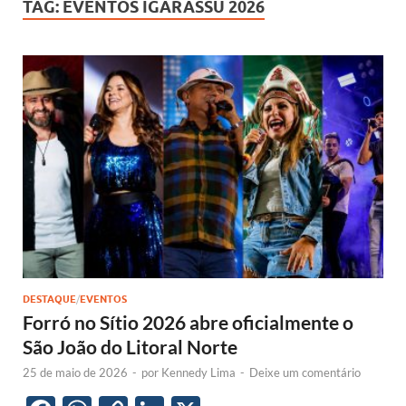
TAG:
EVENTOS IGARASSU 2026
DESTAQUE
/
EVENTOS
Forró no Sítio 2026 abre oficialmente o
São João do Litoral Norte
25 de maio de 2026
-
por
Kennedy Lima
-
Deixe um comentário