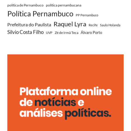
política de Pernambuco
política pernambucana
Política Pernambuco
PP Pernambuco
Raquel Lyra
Prefeitura do Paulista
Recife
Saulo Holanda
Silvio Costa Filho
Zé de Irmã Teca
Álvaro Porto
UVP