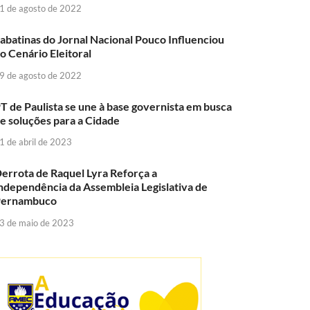
1 de agosto de 2022
abatinas do Jornal Nacional Pouco Influenciou
o Cenário Eleitoral
9 de agosto de 2022
T de Paulista se une à base governista em busca
e soluções para a Cidade
1 de abril de 2023
errota de Raquel Lyra Reforça a
ndependência da Assembleia Legislativa de
Pernambuco
3 de maio de 2023