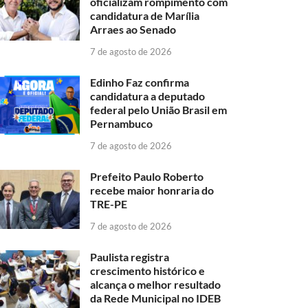
oficializam rompimento com
candidatura de Marília
Arraes ao Senado
7 de agosto de 2026
Edinho Faz confirma
candidatura a deputado
federal pelo União Brasil em
Pernambuco
7 de agosto de 2026
Prefeito Paulo Roberto
recebe maior honraria do
TRE-PE
7 de agosto de 2026
Paulista registra
crescimento histórico e
alcança o melhor resultado
da Rede Municipal no IDEB