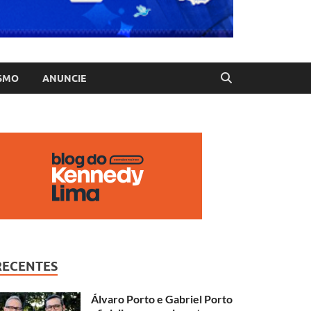
SMO
ANUNCIE
RECENTES
Álvaro Porto e Gabriel Porto