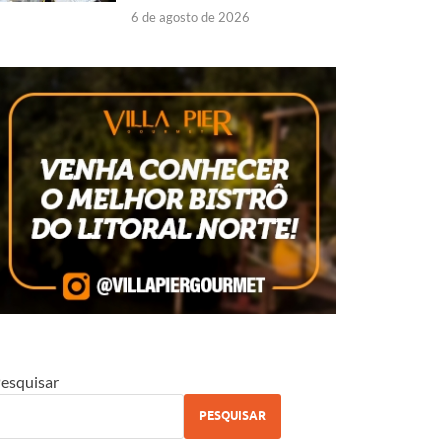
6 de agosto de 2026
esquisar
PESQUISAR