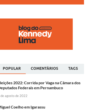
POPULAR
COMENTÁRIOS
TAGS
leições 2022: Corrida por Vaga na Câmara dos
eputados Federais em Pernambuco
 de agosto de 2022
iguel Coelho em Igarassu