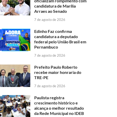
oficializam rompimento com
candidatura de Marília
Arraes ao Senado
7 de agosto de 2026
Edinho Faz confirma
candidatura a deputado
federal pelo União Brasil em
Pernambuco
7 de agosto de 2026
Prefeito Paulo Roberto
recebe maior honraria do
TRE-PE
7 de agosto de 2026
Paulista registra
crescimento histórico e
alcança o melhor resultado
da Rede Municipal no IDEB