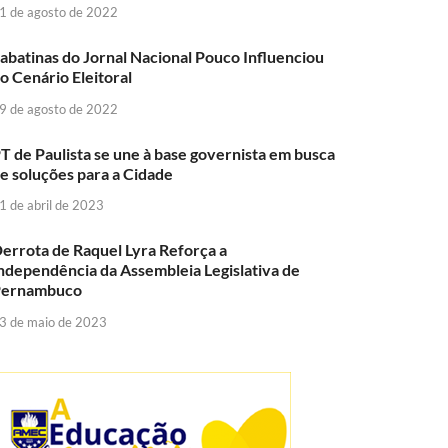
1 de agosto de 2022
abatinas do Jornal Nacional Pouco Influenciou
o Cenário Eleitoral
9 de agosto de 2022
T de Paulista se une à base governista em busca
e soluções para a Cidade
1 de abril de 2023
errota de Raquel Lyra Reforça a
ndependência da Assembleia Legislativa de
Pernambuco
3 de maio de 2023