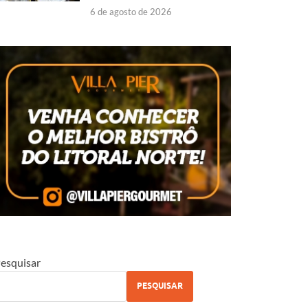
6 de agosto de 2026
esquisar
PESQUISAR