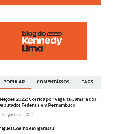
POPULAR
COMENTÁRIOS
TAGS
leições 2022: Corrida por Vaga na Câmara dos
eputados Federais em Pernambuco
 de agosto de 2022
iguel Coelho em Igarassu