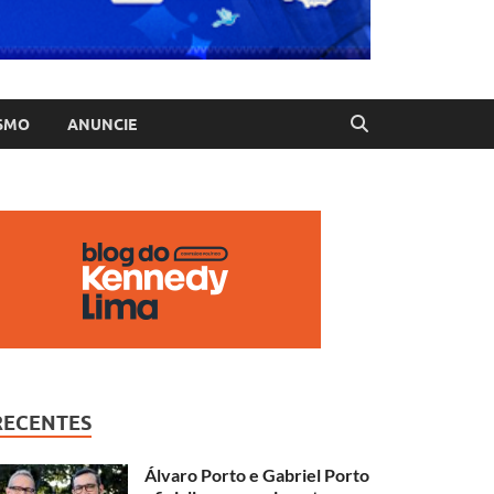
SMO
ANUNCIE
RECENTES
Álvaro Porto e Gabriel Porto