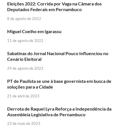
Eleições 2022: Corrida por Vaga na Câmara dos
Deputados Federais em Pernambuco
8 de agosto de 2022
Miguel Coelho em Igarassu
11 de agosto de 2022
Sabatinas do Jornal Nacional Pouco Influenciou no
Cenário Eleitoral
29 de agosto de 2022
PT de Paulista se une à base governista em busca de
soluções para a Cidade
21 de abril de 2023
Derrota de Raquel Lyra Reforça a Independência da
Assembleia Legislativa de Pernambuco
23 de maio de 2023