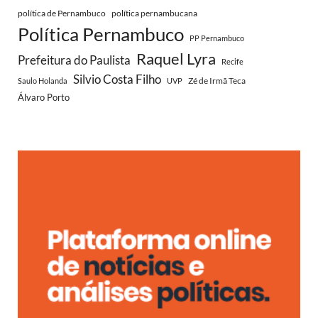
política de Pernambuco
política pernambucana
Política Pernambuco
PP Pernambuco
Raquel Lyra
Prefeitura do Paulista
Recife
Silvio Costa Filho
Zé de Irmã Teca
Saulo Holanda
UVP
Álvaro Porto