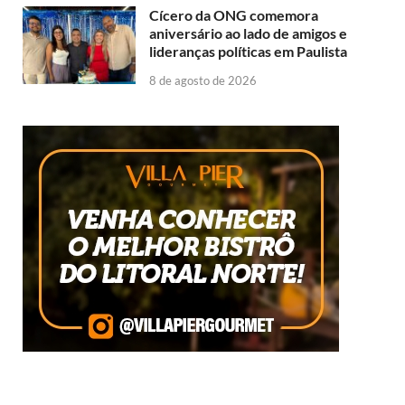
Cícero da ONG comemora
aniversário ao lado de amigos e
lideranças políticas em Paulista
8 de agosto de 2026