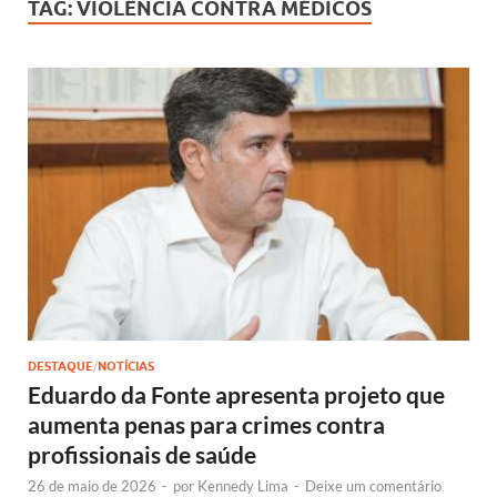
TAG:
VIOLÊNCIA CONTRA MÉDICOS
DESTAQUE
/
NOTÍCIAS
Eduardo da Fonte apresenta projeto que
aumenta penas para crimes contra
profissionais de saúde
26 de maio de 2026
-
por
Kennedy Lima
-
Deixe um comentário