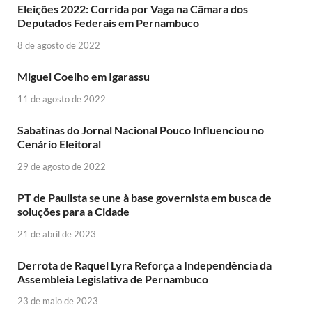
Eleições 2022: Corrida por Vaga na Câmara dos
Deputados Federais em Pernambuco
8 de agosto de 2022
Miguel Coelho em Igarassu
11 de agosto de 2022
Sabatinas do Jornal Nacional Pouco Influenciou no
Cenário Eleitoral
29 de agosto de 2022
PT de Paulista se une à base governista em busca de
soluções para a Cidade
21 de abril de 2023
Derrota de Raquel Lyra Reforça a Independência da
Assembleia Legislativa de Pernambuco
23 de maio de 2023