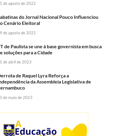
1 de agosto de 2022
abatinas do Jornal Nacional Pouco Influenciou
o Cenário Eleitoral
9 de agosto de 2022
T de Paulista se une à base governista em busca
e soluções para a Cidade
1 de abril de 2023
errota de Raquel Lyra Reforça a
ndependência da Assembleia Legislativa de
Pernambuco
3 de maio de 2023