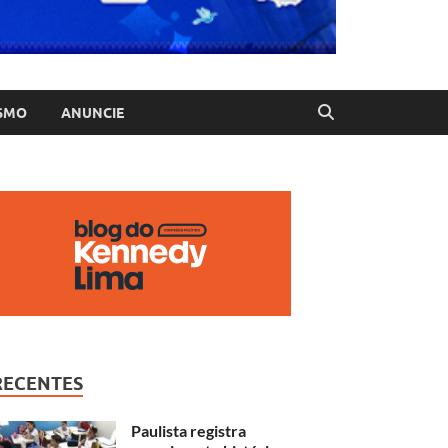
SMO
ANUNCIE
RECENTES
Paulista registra