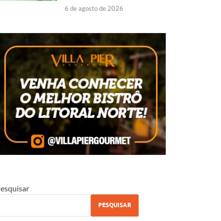
6 de agosto de 2026
esquisar
PESQUISAR