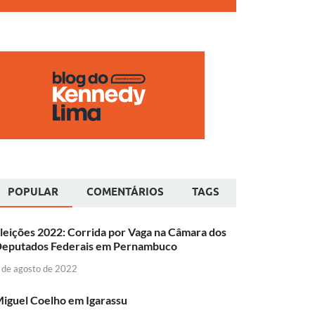
POPULAR
COMENTÁRIOS
TAGS
leições 2022: Corrida por Vaga na Câmara dos
eputados Federais em Pernambuco
 de agosto de 2022
iguel Coelho em Igarassu