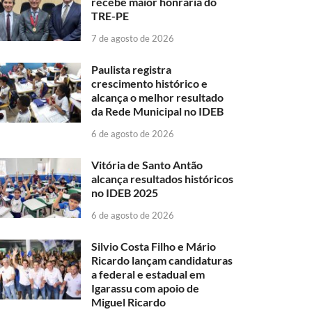
recebe maior honraria do
TRE-PE
7 de agosto de 2026
Paulista registra
crescimento histórico e
alcança o melhor resultado
da Rede Municipal no IDEB
6 de agosto de 2026
Vitória de Santo Antão
alcança resultados históricos
no IDEB 2025
6 de agosto de 2026
Silvio Costa Filho e Mário
Ricardo lançam candidaturas
a federal e estadual em
Igarassu com apoio de
Miguel Ricardo