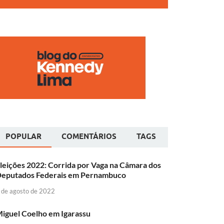
POPULAR
COMENTÁRIOS
TAGS
leições 2022: Corrida por Vaga na Câmara dos
eputados Federais em Pernambuco
 de agosto de 2022
iguel Coelho em Igarassu