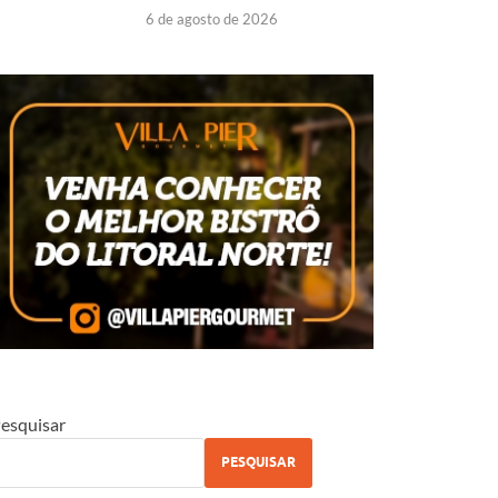
6 de agosto de 2026
esquisar
PESQUISAR