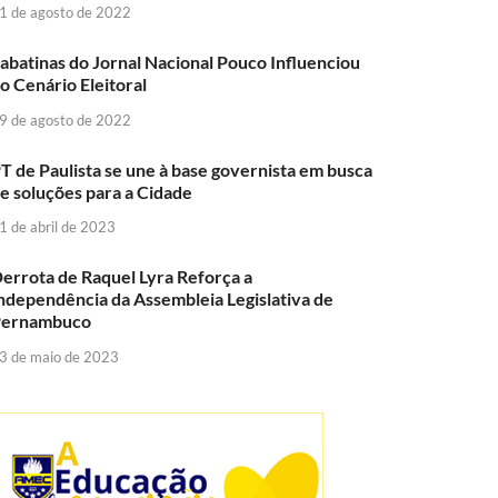
1 de agosto de 2022
abatinas do Jornal Nacional Pouco Influenciou
o Cenário Eleitoral
9 de agosto de 2022
T de Paulista se une à base governista em busca
e soluções para a Cidade
1 de abril de 2023
errota de Raquel Lyra Reforça a
ndependência da Assembleia Legislativa de
Pernambuco
3 de maio de 2023