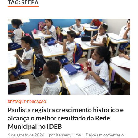
TAG:
SEEPA
DESTAQUE
/
EDUCAÇÃO
Paulista registra crescimento histórico e
alcança o melhor resultado da Rede
Municipal no IDEB
6 de agosto de 2026
-
por
Kennedy Lima
-
Deixe um comentário