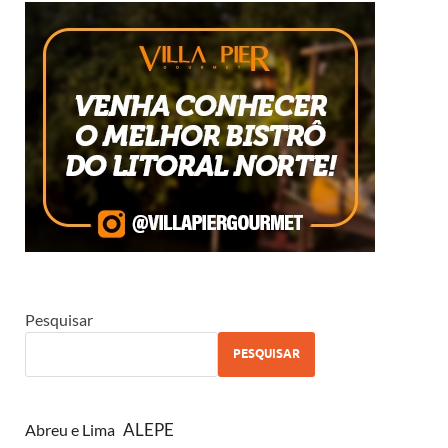
Pesquisar
PESQUISAR
ALEPE
Abreu e Lima