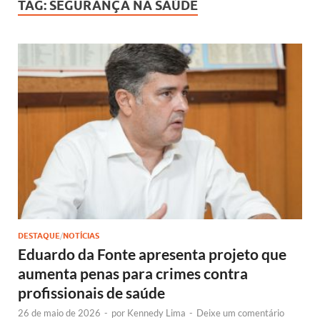
TAG:
SEGURANÇA NA SAÚDE
DESTAQUE
/
NOTÍCIAS
Eduardo da Fonte apresenta projeto que
aumenta penas para crimes contra
profissionais de saúde
26 de maio de 2026
-
por
Kennedy Lima
-
Deixe um comentário