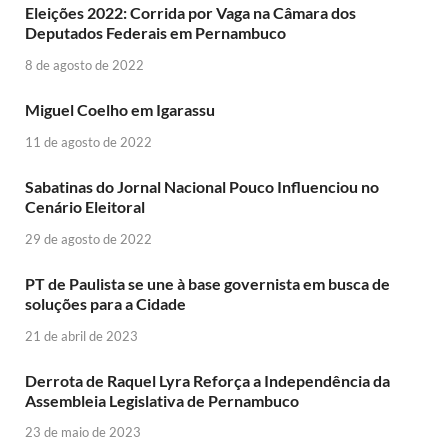
Eleições 2022: Corrida por Vaga na Câmara dos
Deputados Federais em Pernambuco
8 de agosto de 2022
Miguel Coelho em Igarassu
11 de agosto de 2022
Sabatinas do Jornal Nacional Pouco Influenciou no
Cenário Eleitoral
29 de agosto de 2022
PT de Paulista se une à base governista em busca de
soluções para a Cidade
21 de abril de 2023
Derrota de Raquel Lyra Reforça a Independência da
Assembleia Legislativa de Pernambuco
23 de maio de 2023