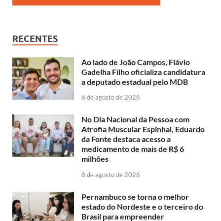
RECENTES
Ao lado de João Campos, Flávio
Gadelha Filho oficializa candidatura
a deputado estadual pelo MDB
8 de agosto de 2026
No Dia Nacional da Pessoa com
Atrofia Muscular Espinhal, Eduardo
da Fonte destaca acesso a
medicamento de mais de R$ 6
milhões
8 de agosto de 2026
Pernambuco se torna o melhor
estado do Nordeste e o terceiro do
Brasil para empreender