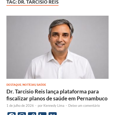
TAG:
DR. TARCISIO REIS
DESTAQUE
/
NOTÍCIAS
/
SAÚDE
Dr. Tarcisio Reis lança plataforma para
fiscalizar planos de saúde em Pernambuco
1 de julho de 2026
-
por
Kennedy Lima
-
Deixe um comentário