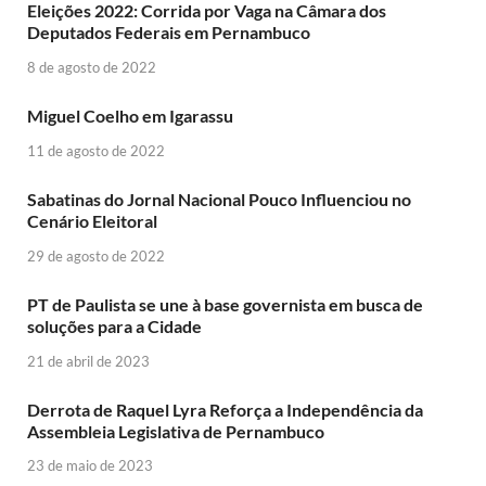
Eleições 2022: Corrida por Vaga na Câmara dos
Deputados Federais em Pernambuco
8 de agosto de 2022
Miguel Coelho em Igarassu
11 de agosto de 2022
Sabatinas do Jornal Nacional Pouco Influenciou no
Cenário Eleitoral
29 de agosto de 2022
PT de Paulista se une à base governista em busca de
soluções para a Cidade
21 de abril de 2023
Derrota de Raquel Lyra Reforça a Independência da
Assembleia Legislativa de Pernambuco
23 de maio de 2023