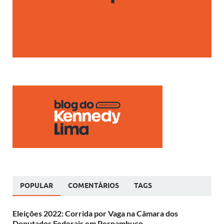
POPULAR
COMENTÁRIOS
TAGS
Eleições 2022: Corrida por Vaga na Câmara dos
Deputados Federais em Pernambuco