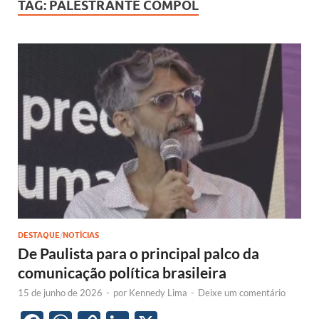
TAG:
PALESTRANTE COMPOL
DESTAQUE
/
NOTÍCIAS
De Paulista para o principal palco da
comunicação política brasileira
15 de junho de 2026
-
por
Kennedy Lima
-
Deixe um comentário