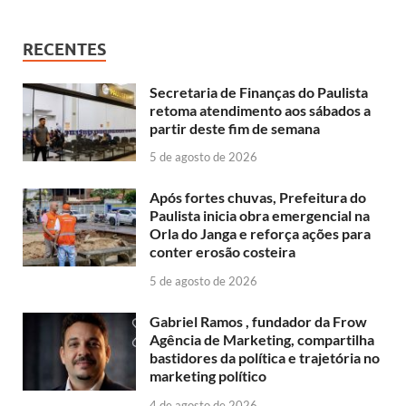
RECENTES
Secretaria de Finanças do Paulista
retoma atendimento aos sábados a
partir deste fim de semana
5 de agosto de 2026
Após fortes chuvas, Prefeitura do
Paulista inicia obra emergencial na
Orla do Janga e reforça ações para
conter erosão costeira
5 de agosto de 2026
Gabriel Ramos , fundador da Frow
Agência de Marketing, compartilha
bastidores da política e trajetória no
marketing político
4 de agosto de 2026