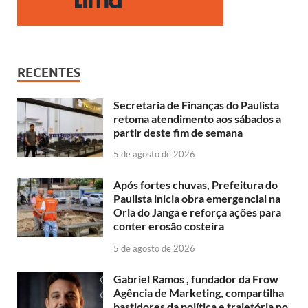
RECENTES
Secretaria de Finanças do Paulista
retoma atendimento aos sábados a
partir deste fim de semana
5 de agosto de 2026
Após fortes chuvas, Prefeitura do
Paulista inicia obra emergencial na
Orla do Janga e reforça ações para
conter erosão costeira
5 de agosto de 2026
Gabriel Ramos , fundador da Frow
Agência de Marketing, compartilha
bastidores da política e trajetória no