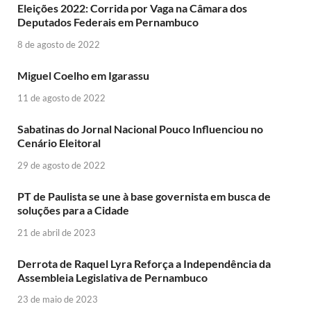
Eleições 2022: Corrida por Vaga na Câmara dos
Deputados Federais em Pernambuco
8 de agosto de 2022
Miguel Coelho em Igarassu
11 de agosto de 2022
Sabatinas do Jornal Nacional Pouco Influenciou no
Cenário Eleitoral
29 de agosto de 2022
PT de Paulista se une à base governista em busca de
soluções para a Cidade
21 de abril de 2023
Derrota de Raquel Lyra Reforça a Independência da
Assembleia Legislativa de Pernambuco
23 de maio de 2023