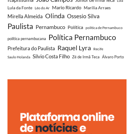
Lula
Mario Ricardo
Lula da Fonte
Marília Arraes
Léo do Ar
Olinda
Ossesio Silva
Mirella Almeida
Paulista
Pernambuco
Política
política de Pernambuco
Política Pernambuco
política pernambucana
Raquel Lyra
Prefeitura do Paulista
Recife
Silvio Costa Filho
Saulo Holanda
Zé de Irmã Teca
Álvaro Porto