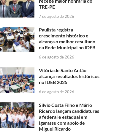
recebe maior honraria do
TRE-PE
7 de agosto de 2026
Paulista registra
crescimento histórico e
alcança o melhor resultado
da Rede Municipal no IDEB
6 de agosto de 2026
Vitória de Santo Antão
alcança resultados históricos
no IDEB 2025
6 de agosto de 2026
Silvio Costa Filho e Mário
Ricardo lançam candidaturas
a federal e estadual em
Igarassu com apoio de
Miguel Ricardo