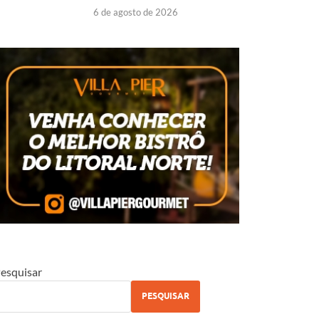
6 de agosto de 2026
esquisar
PESQUISAR