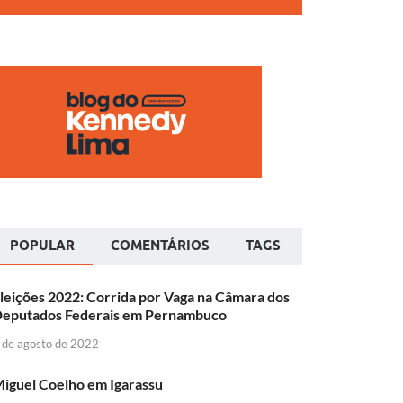
POPULAR
COMENTÁRIOS
TAGS
leições 2022: Corrida por Vaga na Câmara dos
eputados Federais em Pernambuco
 de agosto de 2022
iguel Coelho em Igarassu