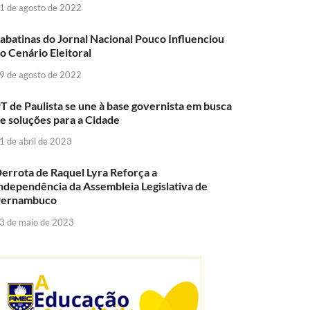
1 de agosto de 2022
abatinas do Jornal Nacional Pouco Influenciou
o Cenário Eleitoral
9 de agosto de 2022
T de Paulista se une à base governista em busca
e soluções para a Cidade
1 de abril de 2023
errota de Raquel Lyra Reforça a
ndependência da Assembleia Legislativa de
Pernambuco
3 de maio de 2023